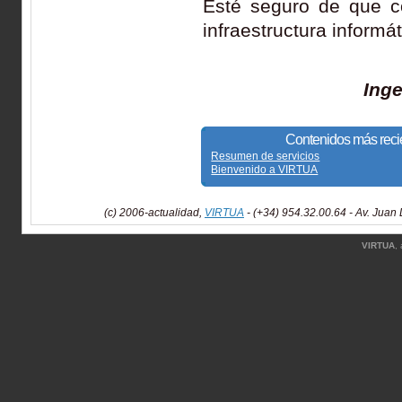
Esté seguro de que c
infraestructura informát
Inge
Contenidos más reci
Resumen de servicios
Bienvenido a VIRTUA
(c) 2006-actualidad,
VIRTUA
- (+34) 954.32.00.64 - Av. Juan
VIRTUA
,